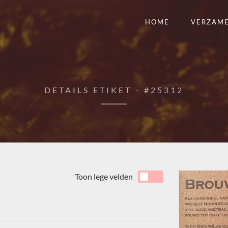
HOME
VERZAM
DETAILS ETIKET - #25312
Toon lege velden