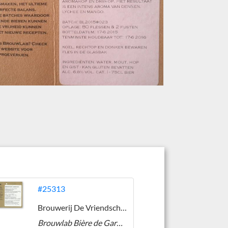
#25313
Brouwerij De Vriendschap
Brouwlab Bière de Garde Ambrée