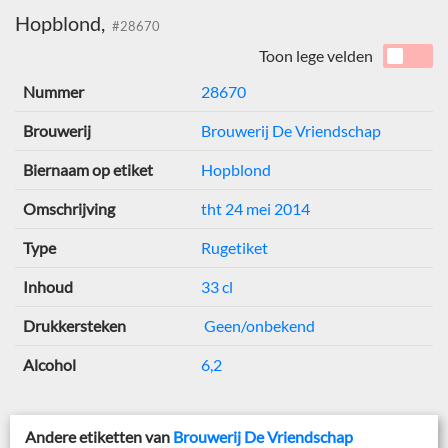
Hopblond,
#28670
Toon lege velden
Nummer
28670
Brouwerij
Brouwerij De Vriendschap
Biernaam op etiket
Hopblond
Omschrijving
tht 24 mei 2014
Type
Rugetiket
Inhoud
33 cl
Drukkersteken
Geen/onbekend
Alcohol
6,2
Andere etiketten van
Brouwerij De Vriendschap