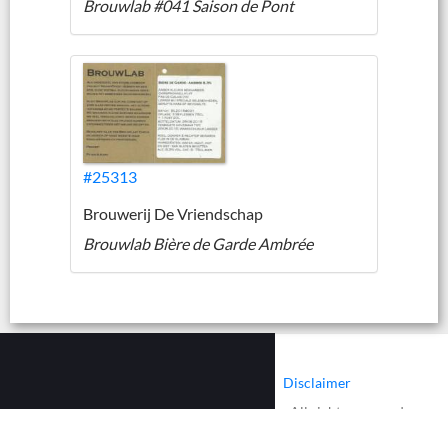
Brouwlab #041 Saison de Pont
#25313
Brouwerij De Vriendschap
Brouwlab Bière de Garde Ambrée
|
|
Contact
Cookies
Disclaimer
© 2002 - 2026 :: www.bieretiketten.nl :: All rights reserved.