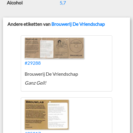
Alcohol
5,7
Andere etiketten van
Brouwerij De Vriendschap
#29288
Brouwerij De Vriendschap
Ganz Geil!