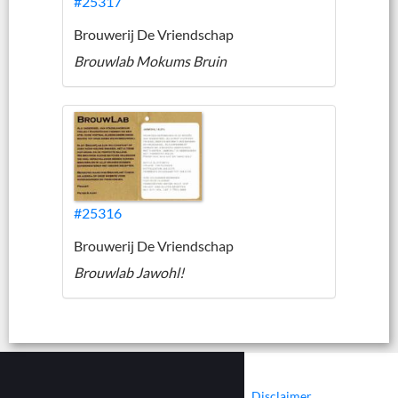
#25317
Brouwerij De Vriendschap
Brouwlab Mokums Bruin
#25316
Brouwerij De Vriendschap
Brouwlab Jawohl!
|
|
Contact
Cookies
Disclaimer