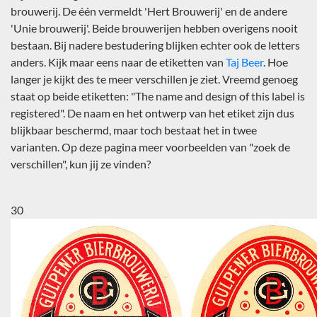
brouwerij. De één vermeldt 'Hert Brouwerij' en de andere
'Unie brouwerij'. Beide brouwerijen hebben overigens nooit
bestaan. Bij nadere bestudering blijken echter ook de letters
anders. Kijk maar eens naar de etiketten van
Taj Beer
. Hoe
langer je kijkt des te meer verschillen je ziet. Vreemd genoeg
staat op beide etiketten: "The name and design of this label is
registered". De naam en het ontwerp van het etiket zijn dus
blijkbaar beschermd, maar toch bestaat het in twee
varianten. Op deze pagina meer voorbeelden van "zoek de
verschillen", kun jij ze vinden?
30