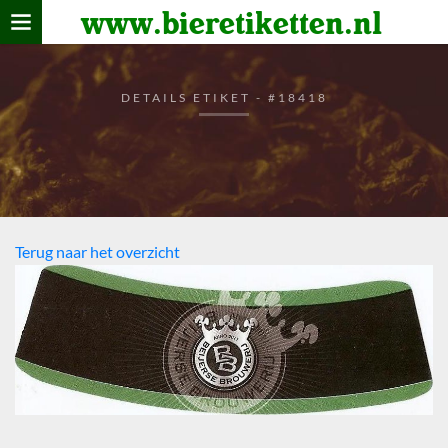
www.bieretiketten.nl
Home
verzamelen
DETAILS ETIKET - #18418
De bierkaart
Bezoekers
Terug naar het overzicht