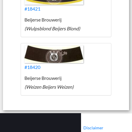
#18421
Beijerse Brouwerij
(Wulpsblond Beijers Blond)
#18420
Beijerse Brouwerij
(Weizen Beijers Weizen)
|
|
Contact
Cookies
Disclaimer