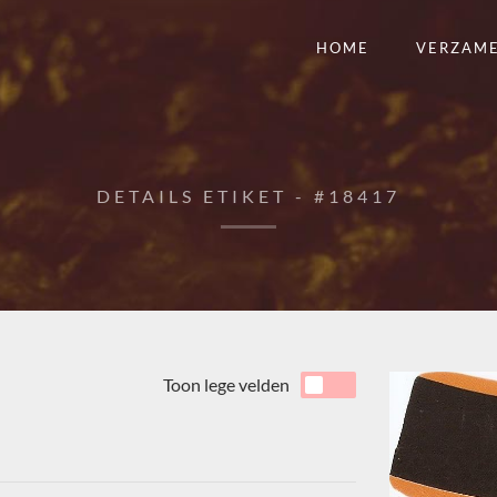
HOME
VERZAM
DETAILS ETIKET - #18417
Toon lege velden