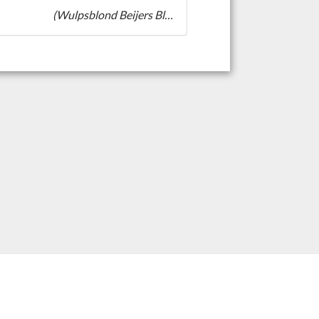
(Wulpsblond Beijers Blond)