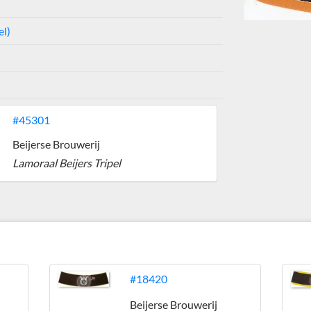
el)
#45301
Beijerse Brouwerij
Lamoraal Beijers Tripel
#18420
Beijerse Brouwerij