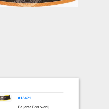
#18421
Beijerse Brouwerij