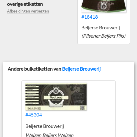
overige etiketten
Afbeeldingen verbergen
#18418
Beijerse Brouwerij
(Pilsener Beijers Pils)
Andere buiketiketten van
Beijerse Brouwerij
#45304
Beijerse Brouwerij
Weizen Beijers Weizen