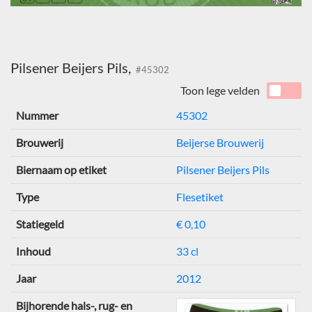
Pilsener Beijers Pils,
#45302
Toon lege velden
Nummer
45302
Brouwerij
Beijerse Brouwerij
Biernaam op etiket
Pilsener Beijers Pils
Type
Flesetiket
Statiegeld
€ 0,10
Inhoud
33 cl
Jaar
2012
Bijhorende hals-, rug- en