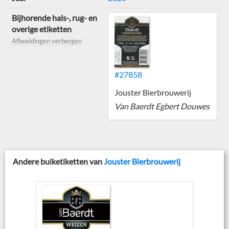
Bijhorende hals-, rug- en
overige etiketten
Afbeeldingen verbergen
#27858
Jouster Bierbrouwerij
Van Baerdt Egbert Douwes
Andere buiketiketten van
Jouster Bierbrouwerij