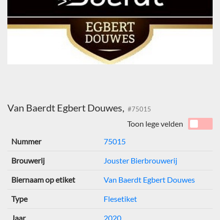
Van Baerdt Egbert Douwes,
#75015
Toon lege velden
Nummer
75015
Brouwerij
Jouster Bierbrouwerij
Biernaam op etiket
Van Baerdt Egbert Douwes
Type
Flesetiket
Jaar
2020