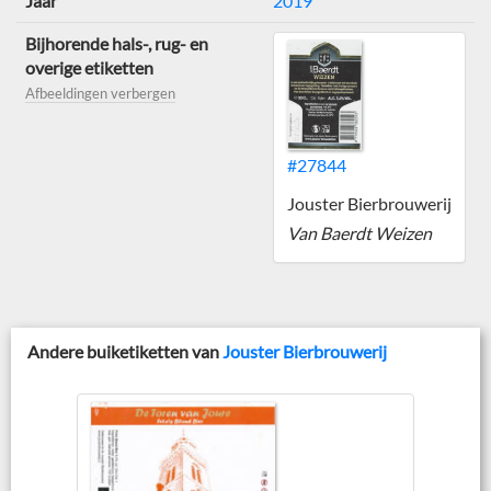
Jaar
2019
Bijhorende hals-, rug- en
overige etiketten
Afbeeldingen verbergen
#27844
Jouster Bierbrouwerij
Van Baerdt Weizen
Andere buiketiketten van
Jouster Bierbrouwerij