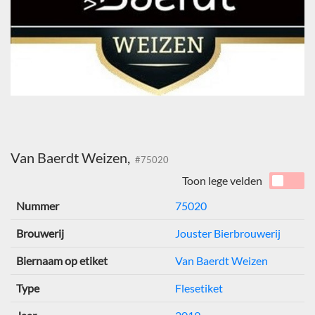
Van Baerdt Weizen,
#75020
Toon lege velden
Nummer
75020
Brouwerij
Jouster Bierbrouwerij
Biernaam op etiket
Van Baerdt Weizen
Type
Flesetiket