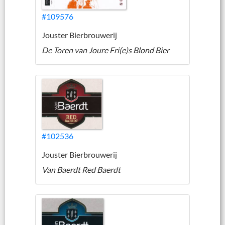
#109576
Jouster Bierbrouwerij
De Toren van Joure Fri(e)s Blond Bier
#102536
Jouster Bierbrouwerij
Van Baerdt Red Baerdt