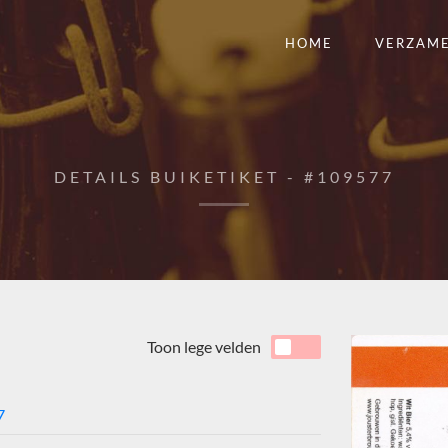
HOME
VERZAM
DETAILS BUIKETIKET - #109577
Toon lege velden
7