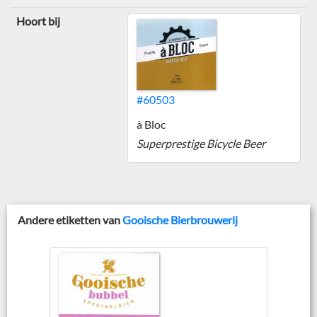
Hoort bij
#60503
à Bloc
Superprestige Bicycle Beer
Andere etiketten van
Gooische Bierbrouwerij