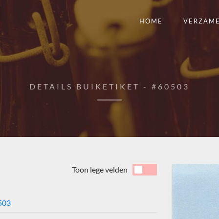
HOME
VERZAM
DETAILS BUIKETIKET - #60503
Toon lege velden
503