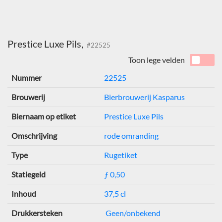
Prestice Luxe Pils,
#22525
Toon lege velden
Nummer
22525
Brouwerij
Bierbrouwerij Kasparus
Biernaam op etiket
Prestice Luxe Pils
Omschrijving
rode omranding
Type
Rugetiket
Statiegeld
ƒ 0,50
Inhoud
37,5 cl
Drukkersteken
Geen/onbekend