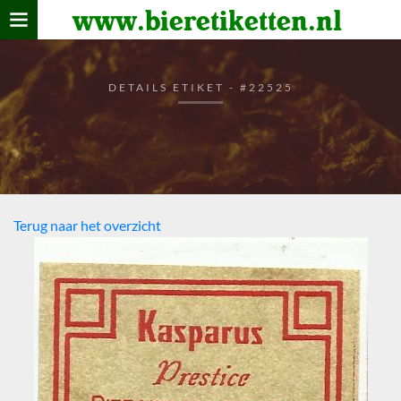
www.bieretiketten.nl
Home
verzamelen
DETAILS ETIKET - #22525
De bierkaart
Bezoekers
Terug naar het overzicht