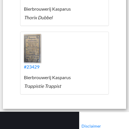
Bierbrouwerij Kasparus
Thorix Dubbel
#23429
Bierbrouwerij Kasparus
Trappistie Trappist
|
|
Contact
Cookies
Disclaimer