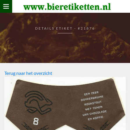
www.bieretiketten.nl
Home
verzamelen
DETAILS ETIKET - #21876
De bierkaart
Bezoekers
Terug naar het overzicht