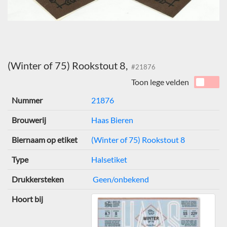
(Winter of 75) Rookstout 8,
#21876
Toon lege velden
Nummer
21876
Brouwerij
Haas Bieren
Biernaam op etiket
(Winter of 75) Rookstout 8
Type
Halsetiket
Drukkersteken
Geen/onbekend
Hoort bij