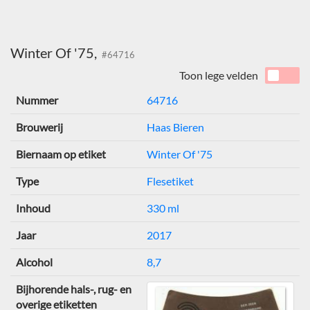
Winter Of '75,
#64716
Toon lege velden
Nummer
64716
Brouwerij
Haas Bieren
Biernaam op etiket
Winter Of '75
Type
Flesetiket
Inhoud
330 ml
Jaar
2017
Alcohol
8,7
Bijhorende hals-, rug- en
overige etiketten