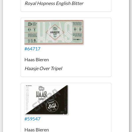
Royal Hopness English Bitter
#64717
Haas Bieren
Haasje Over Tripel
#59547
Haas Bieren