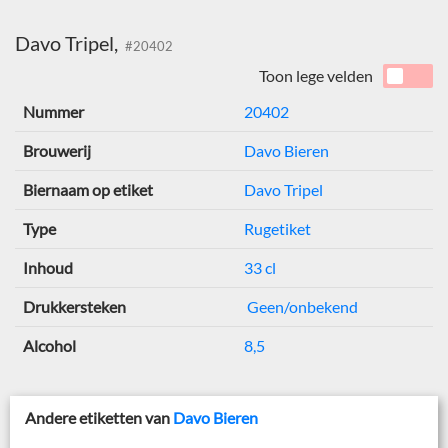
Davo Tripel,
#20402
Toon lege velden
Nummer
20402
Brouwerij
Davo Bieren
Biernaam op etiket
Davo Tripel
Type
Rugetiket
Inhoud
33 cl
Drukkersteken
Geen/onbekend
Alcohol
8,5
Andere etiketten van
Davo Bieren