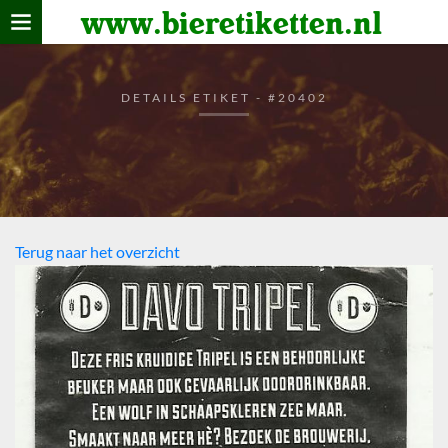
www.bieretiketten.nl
Home
verzamelen
DETAILS ETIKET - #20402
De bierkaart
Bezoekers
Terug naar het overzicht