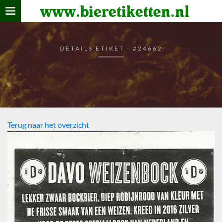
www.bieretiketten.nl
Home
verzamelen
DETAILS ETIKET - #24662
De bierkaart
Bezoekers
Terug naar het overzicht