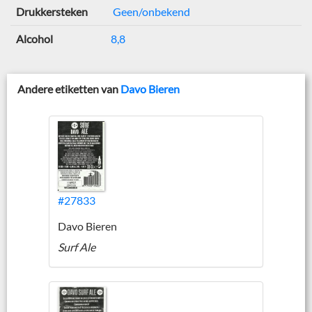
Drukkersteken
Geen/onbekend
Alcohol
8,8
Andere etiketten van
Davo Bieren
#27833
Davo Bieren
Surf Ale