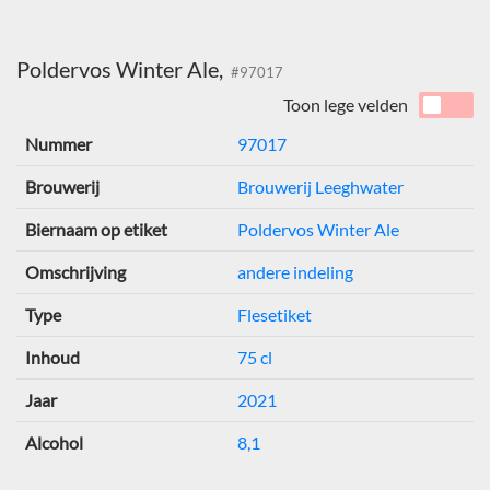
Poldervos Winter Ale,
#97017
Toon lege velden
Nummer
97017
Brouwerij
Brouwerij Leeghwater
Biernaam op etiket
Poldervos Winter Ale
Omschrijving
andere indeling
Type
Flesetiket
Inhoud
75 cl
Jaar
2021
Alcohol
8,1