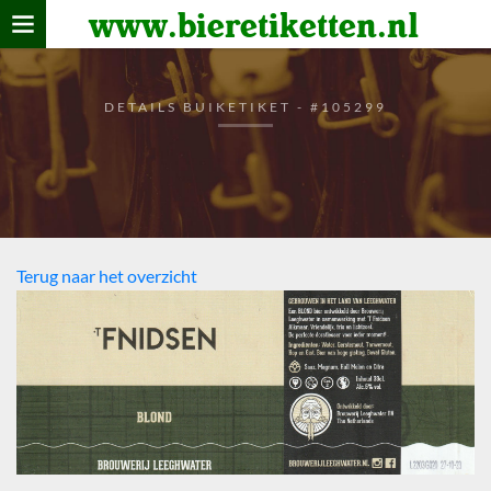
www.bieretiketten.nl
Home
verzamelen
DETAILS BUIKETIKET - #105299
De bierkaart
Bezoekers
Terug naar het overzicht