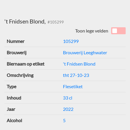
't Fnidsen Blond,
#105299
Toon lege velden
Nummer
105299
Brouwerij
Brouwerij Leeghwater
Biernaam op etiket
't Fnidsen Blond
Omschrijving
tht 27-10-23
Type
Flesetiket
Inhoud
33 cl
Jaar
2022
Alcohol
5