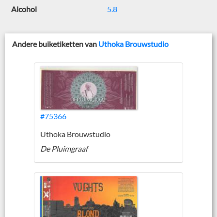
Alcohol
5.8
Andere buiketiketten van
Uthoka Brouwstudio
#75366
Uthoka Brouwstudio
De Pluimgraaf