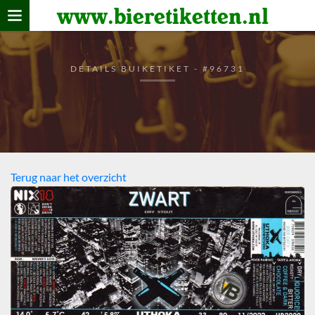
www.bieretiketten.nl
Home
verzamelen
DETAILS BUIKETIKET - #96731
De bierkaart
Bezoekers
Terug naar het overzicht