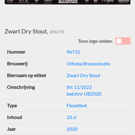
Zwart Dry Stout,
#96731
Toon lege velden
Nummer
96731
Brouwerij
Uthoka Brouwstudio
Biernaam op etiket
Zwart Dry Stout
Omschrijving
tht 11/2022
batchnr UB2020
Type
Flesetiket
Inhoud
33 cl
Jaar
2020