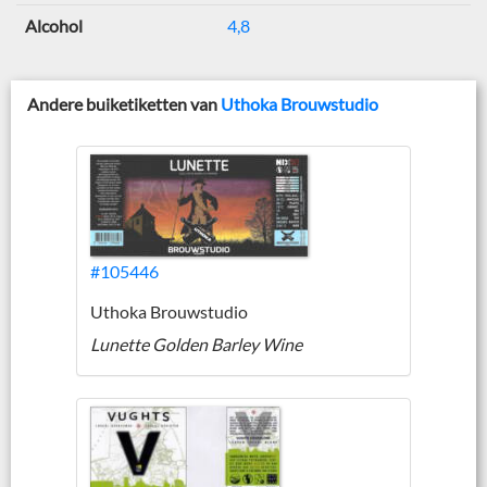
Alcohol
4,8
Andere buiketiketten van
Uthoka Brouwstudio
#105446
Uthoka Brouwstudio
Lunette Golden Barley Wine