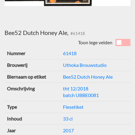
Bee52 Dutch Honey Ale,
#61418
Toon lege velden
Nummer
61418
Brouwerij
Uthoka Brouwstudio
Biernaam op etiket
Bee52 Dutch Honey Ale
Omschrijving
tht 12/2018
batch UBBE0081
Type
Flesetiket
Inhoud
33 cl
Jaar
2017