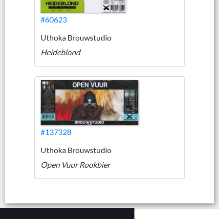
#60623
Uthoka Brouwstudio
Heideblond
#137328
Uthoka Brouwstudio
Open Vuur Rookbier