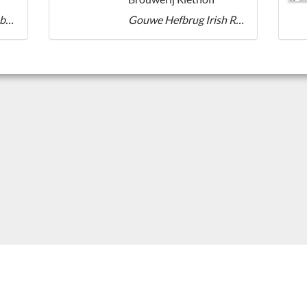
Gouwe Veenbonk Dubbel
Gouwe Hefbrug Irish Red Ale