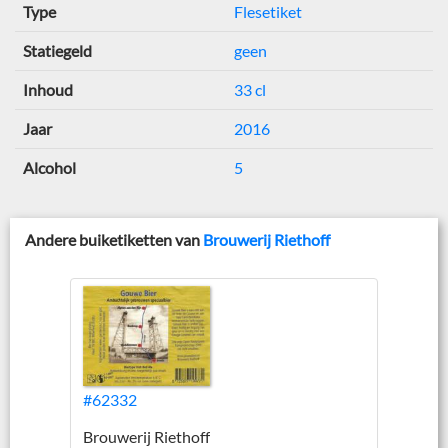
Type
Flesetiket
Statiegeld
geen
Inhoud
33 cl
Jaar
2016
Alcohol
5
Andere buiketiketten van
Brouwerij Riethoff
#62332
Brouwerij Riethoff