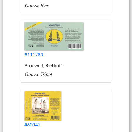
Gouwe Bier
#111783
Brouwerij Riethoff
Gouwe Tripel
#60041