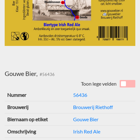
Gouwe Bier,
#56436
Toon lege velden
Nummer
56436
Brouwerij
Brouwerij Riethoff
Biernaam op etiket
Gouwe Bier
Omschrijving
Irish Red Ale