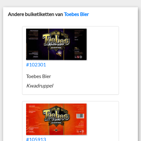
Andere buiketiketten van
Toebes Bier
#102301
Toebes Bier
Kwadruppel
#105913