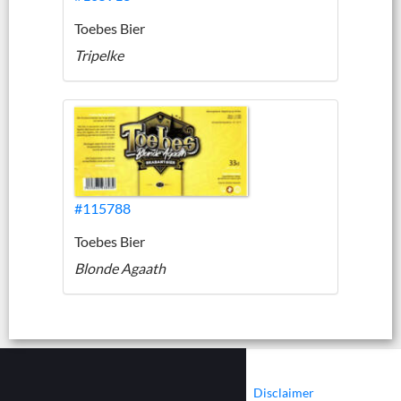
Toebes Bier
Tripelke
#115788
Toebes Bier
Blonde Agaath
|
|
Contact
Cookies
Disclaimer