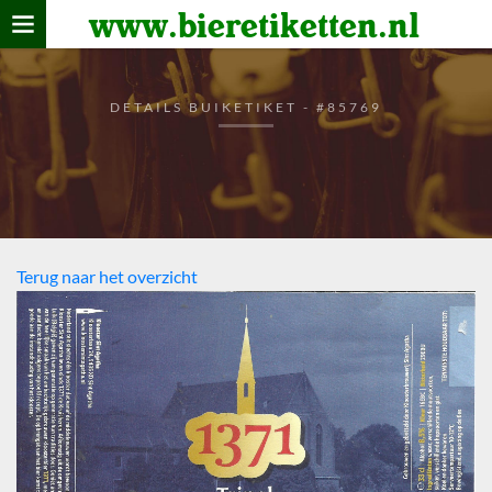
www.bieretiketten.nl
Home
verzamelen
DETAILS BUIKETIKET - #85769
De bierkaart
Bezoekers
Terug naar het overzicht