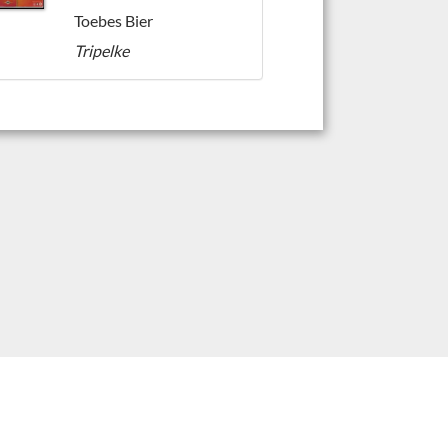
Toebes Bier
Tripelke