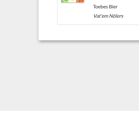
Toebes Bier
Vat'em Nölers