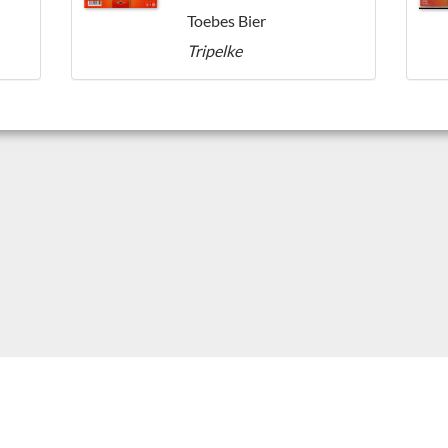
Toebes Bier
Tripelke