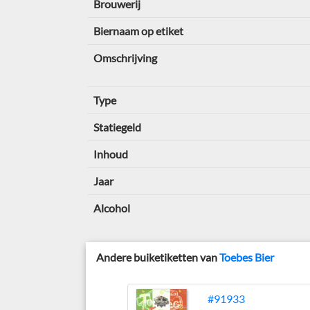
Brouwerij
Biernaam op etiket
Omschrijving
Type
Statiegeld
Inhoud
Jaar
Alcohol
Andere buiketiketten van
Toebes Bier
#91933