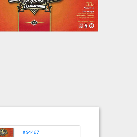
#64467