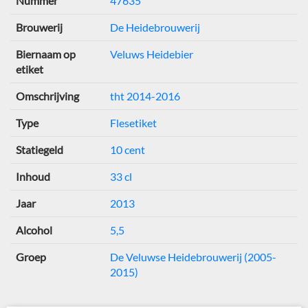
Nummer
47635
Brouwerij
De Heidebrouwerij
Biernaam op
Veluws Heidebier
etiket
Omschrijving
tht 2014-2016
Type
Flesetiket
Statiegeld
10 cent
Inhoud
33 cl
Jaar
2013
Alcohol
5,5
Groep
De Veluwse Heidebrouwerij (2005-
2015)