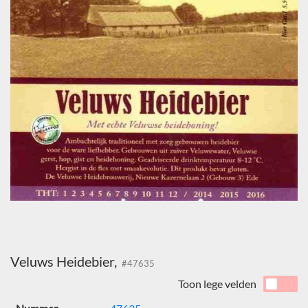
Veluws Heidebier,
#47635
Toon lege velden