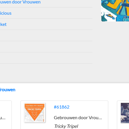
uwen door Vrouwen
icious
iket
Vrouwen
#61862
Gebrouwen door Vrouwen
Gebrouwen door Vrouwen
Tricky Tripel