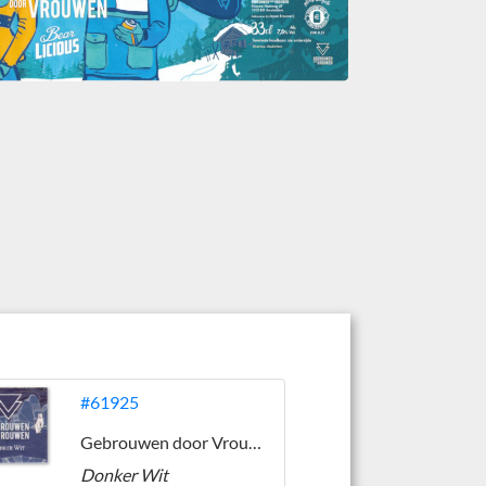
#61925
Gebrouwen door Vrouwen
Donker Wit