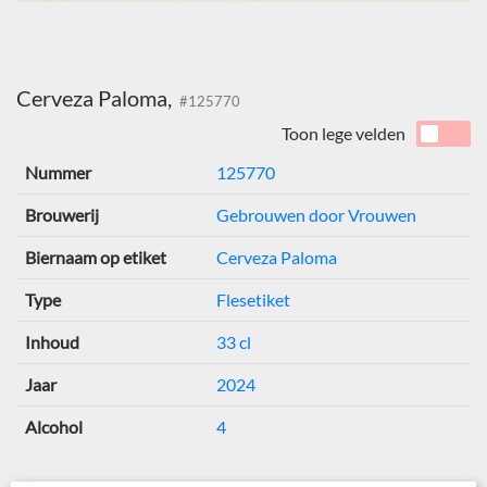
Cerveza Paloma,
#125770
Toon lege velden
Nummer
125770
Brouwerij
Gebrouwen door Vrouwen
Biernaam op etiket
Cerveza Paloma
Type
Flesetiket
Inhoud
33 cl
Jaar
2024
Alcohol
4