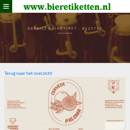
www.bieretiketten.nl
Home
verzamelen
DETAILS BUIKETIKET - #125770
De bierkaart
Bezoekers
Terug naar het overzicht