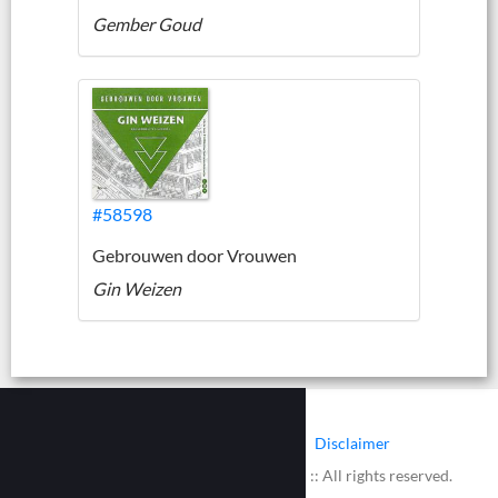
Gember Goud
#58598
Gebrouwen door Vrouwen
Gin Weizen
|
|
Contact
Cookies
Disclaimer
© 2002 - 2026 :: www.bieretiketten.nl :: All rights reserved.