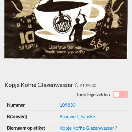
Kopje Koffie Glazenwasser ?,
#109830
Toon lege velden
Nummer
109830
Brouwerij
Brouwerij Eanske
Biernaam op etiket
Kopje Koffie Glazenwasser ?