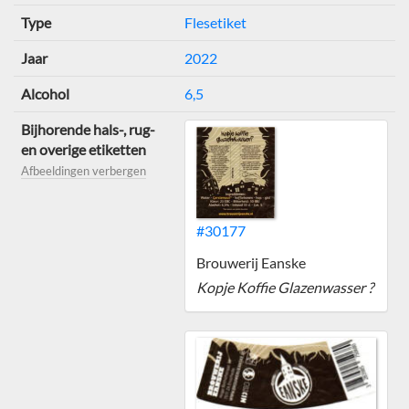
Type
Flesetiket
Jaar
2022
Alcohol
6,5
Bijhorende hals-, rug-
en overige etiketten
Afbeeldingen verbergen
#30177
Brouwerij Eanske
Kopje Koffie Glazenwasser ?