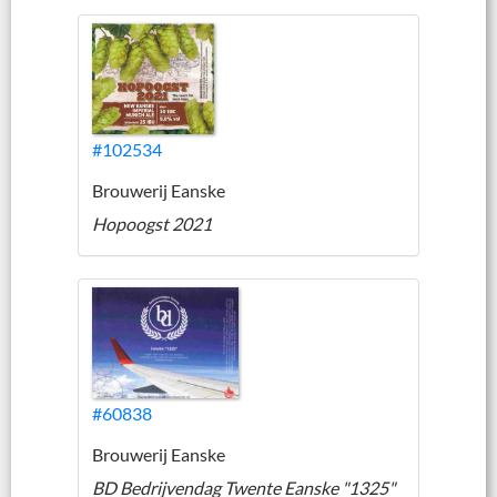
#102534
Brouwerij Eanske
Hopoogst 2021
#60838
Brouwerij Eanske
BD Bedrijvendag Twente Eanske "1325"