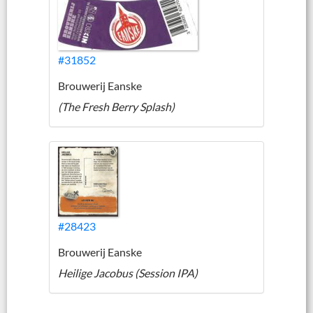
#31852
Brouwerij Eanske
(The Fresh Berry Splash)
#28423
Brouwerij Eanske
Heilige Jacobus (Session IPA)