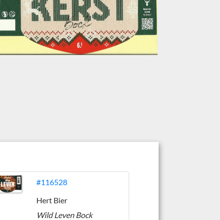
#116528
Hert Bier
Wild Leven Bock