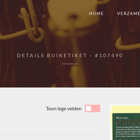
HOME
VERZAM
DETAILS BUIKETIKET - #107490
Toon lege velden