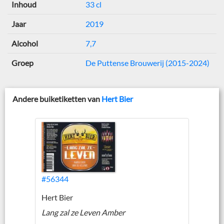
Inhoud
33 cl
Jaar
2019
Alcohol
7,7
Groep
De Puttense Brouwerij (2015-2024)
Andere buiketiketten van
Hert Bier
#56344
Hert Bier
Lang zal ze Leven Amber