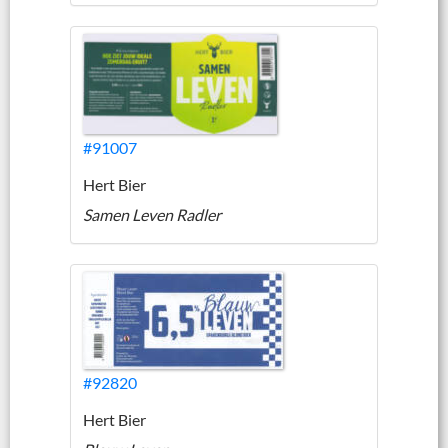
#91007
Hert Bier
Samen Leven Radler
#92820
Hert Bier