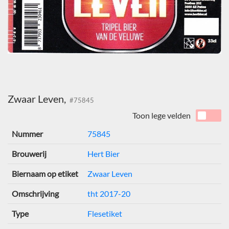
Zwaar Leven,
#75845
Toon lege velden
Nummer
75845
Brouwerij
Hert Bier
Biernaam op etiket
Zwaar Leven
Omschrijving
tht 2017-20
Type
Flesetiket