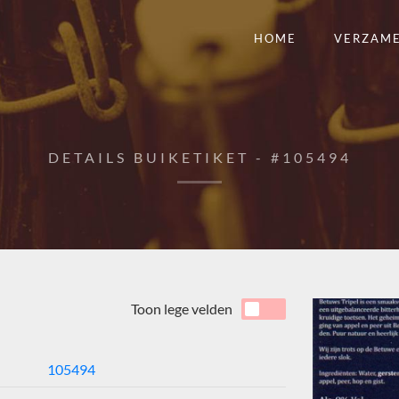
HOME
VERZAM
DETAILS BUIKETIKET - #105494
Toon lege velden
105494