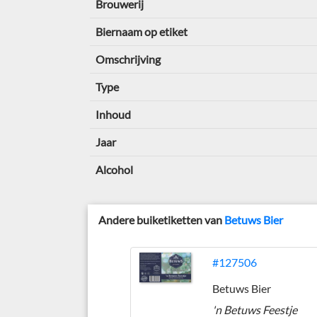
Brouwerij
Biernaam op etiket
Omschrijving
Type
Inhoud
Jaar
Alcohol
Andere buiketiketten van
Betuws Bier
#127506
Betuws Bier
'n Betuws Feestje