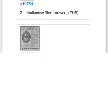
#10754
Zuidhollandse Bierbrouwerij (ZHB)
#10025
Zuidhollandse Bierbrouwerij (ZHB)
#10103