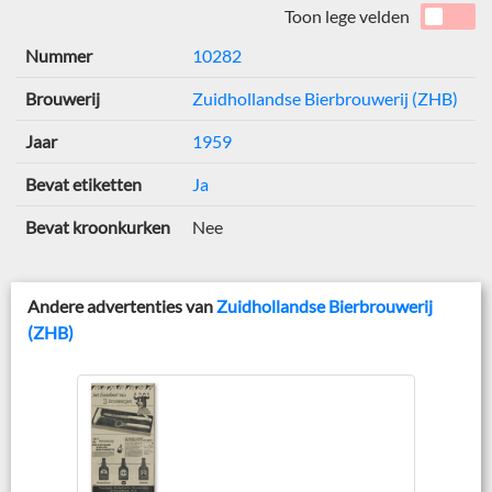
Toon lege velden
Nummer
10282
Brouwerij
Zuidhollandse Bierbrouwerij (ZHB)
Jaar
1959
Bevat etiketten
Ja
Bevat kroonkurken
Nee
Andere advertenties van
Zuidhollandse Bierbrouwerij
(ZHB)