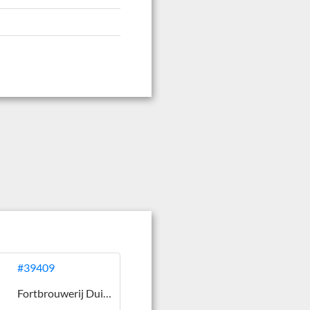
#39409
Fortbrouwerij Duits & Lauret