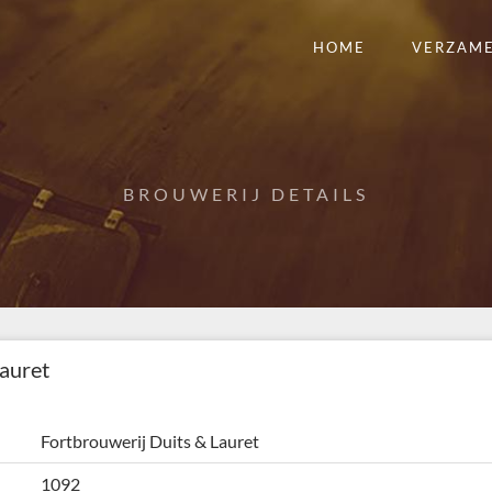
HOME
VERZAM
BROUWERIJ DETAILS
Lauret
Fortbrouwerij Duits & Lauret
1092