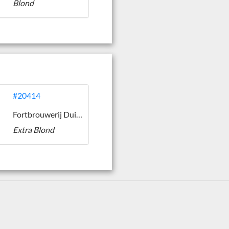
Blond
#20414
Fortbrouwerij Duits & Lauret
Extra Blond