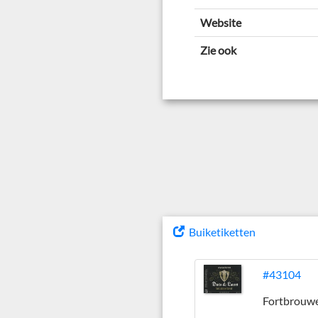
Website
Zie ook
Buiketiketten
#43104