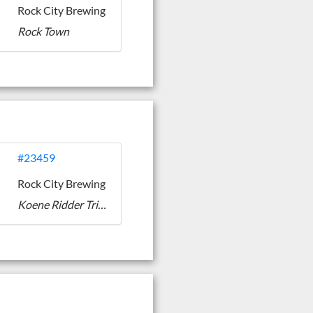
Rock City Brewing
Rock Town
#23459
Rock City Brewing
Koene Ridder Tripel