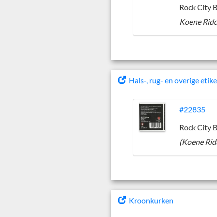
Rock City 
Hals-, rug- en overige etik
#22835
Rock City 
Kroonkurken