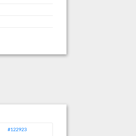
#122923