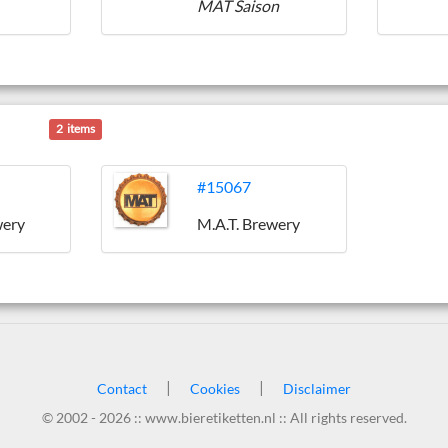
MAT Saison
2 items
#15067
wery
M.A.T. Brewery
|
|
Contact
Cookies
Disclaimer
© 2002 - 2026 :: www.bieretiketten.nl :: All rights reserved.