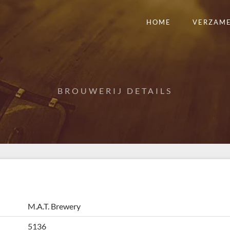
HOME
VERZAM
BROUWERIJ DETAILS
M.A.T. Brewery
5136