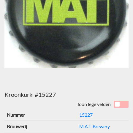
Kroonkurk #15227
Toon lege velden
Nummer
15227
Brouwerij
M.A.T. Brewery