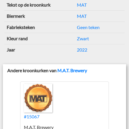
Tekst op de kroonkurk
MAT
Biermerk
MAT
Fabrieksteken
Geen teken
Kleur rand
Zwart
Jaar
2022
Andere kroonkurken van
M.A.T. Brewery
#15067
M.A.T. Brewery