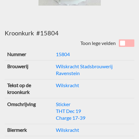
Kroonkurk #15804
Toon lege velden
Nummer
15804
Brouwerij
Wilskracht Stadsbrouwerij
Ravenstein
Tekst op de
Wilskracht
kroonkurk
Omschrijving
Sticker
THT Dec 19
Charge 17-39
Biermerk
Wilskracht