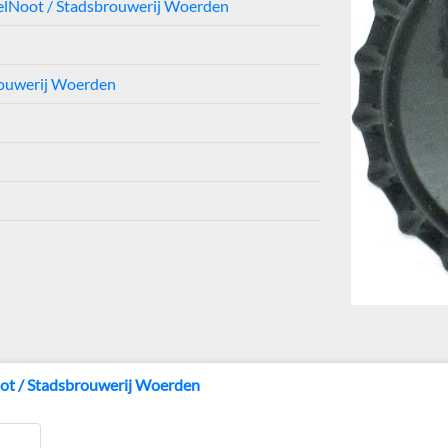
elNoot / Stadsbrouwerij Woerden
ouwerij Woerden
ot / Stadsbrouwerij Woerden