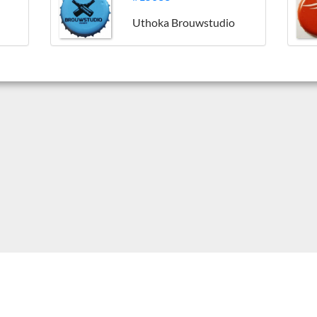
Uthoka Brouwstudio