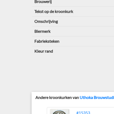
Brouwerij
Tekst op de kroonkurk
Omschrijving
Biermerk
Fabrieksteken
Kleur rand
Andere kroonkurken van
Uthoka Brouwstud
#15353