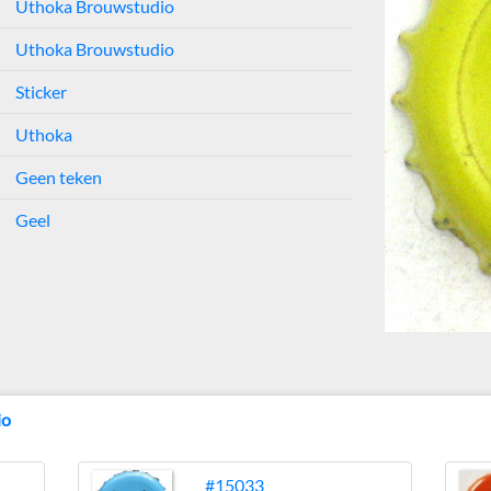
Uthoka Brouwstudio
Uthoka Brouwstudio
Sticker
Uthoka
Geen teken
Geel
io
#15033