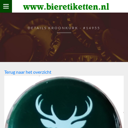
www.bieretiketten.nl
Home
verzamelen
DETAILS KROONKURK - #14955
De bierkaart
Bezoekers
Terug naar het overzicht