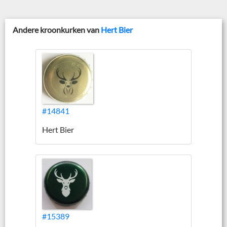
Andere kroonkurken van
Hert Bier
#14841
Hert Bier
#15389