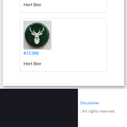
Hert Bier
#15388
Hert Bier
|
|
Contact
Cookies
Disclaimer
© 2002 - 2026 :: www.bieretiketten.nl :: All rights reserved.