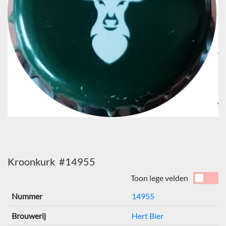
Kroonkurk #14955
Toon lege velden
Nummer
14955
Brouwerij
Hert Bier