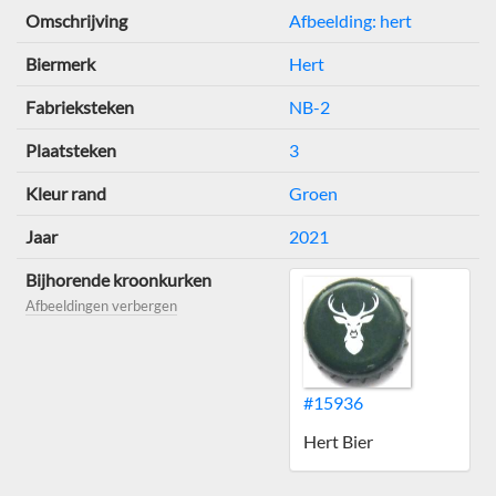
Omschrijving
Afbeelding: hert
Biermerk
Hert
Fabrieksteken
NB-2
Plaatsteken
3
Kleur rand
Groen
Jaar
2021
Bijhorende kroonkurken
Afbeeldingen verbergen
#15936
Hert Bier