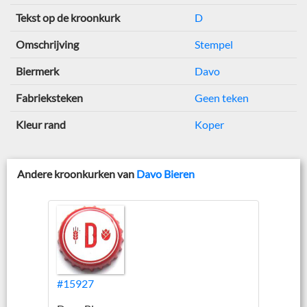
Tekst op de kroonkurk
D
Omschrijving
Stempel
Biermerk
Davo
Fabrieksteken
Geen teken
Kleur rand
Koper
Andere kroonkurken van
Davo Bieren
#15927