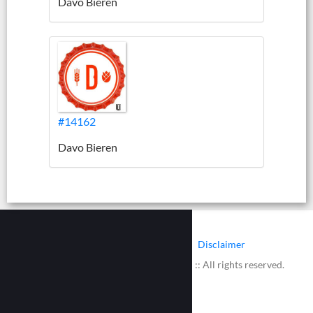
Davo Bieren
#14162
Davo Bieren
|
|
Contact
Cookies
Disclaimer
© 2002 - 2026 :: www.bieretiketten.nl :: All rights reserved.