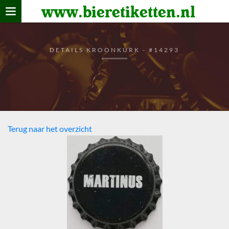
www.bieretiketten.nl
Home
verzamelen
DETAILS KROONKURK - #14293
De bierkaart
Bezoekers
Terug naar het overzicht