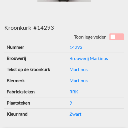
Kroonkurk #14293
Toon lege velden
Nummer
14293
Brouwerij
Brouwerij Martinus
Tekst op de kroonkurk
Martinus
Biermerk
Martinus
Fabrieksteken
RRK
Plaatsteken
9
Kleur rand
Zwart