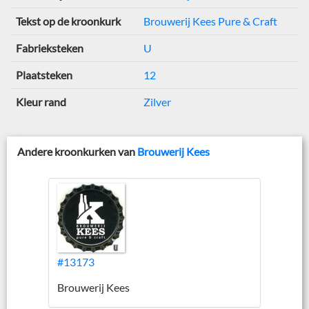
Tekst op de kroonkurk
Brouwerij Kees Pure & Craft
Fabrieksteken
U
Plaatsteken
12
Kleur rand
Zilver
Andere kroonkurken van
Brouwerij Kees
#13173
Brouwerij Kees