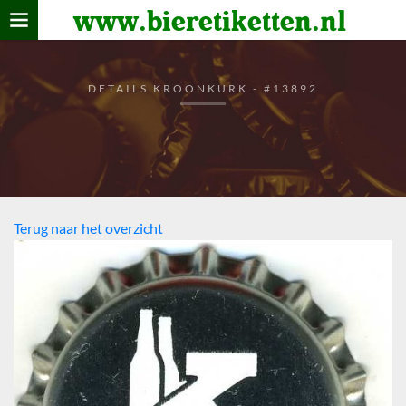
www.bieretiketten.nl
Home
verzamelen
DETAILS KROONKURK - #13892
De bierkaart
Bezoekers
Terug naar het overzicht