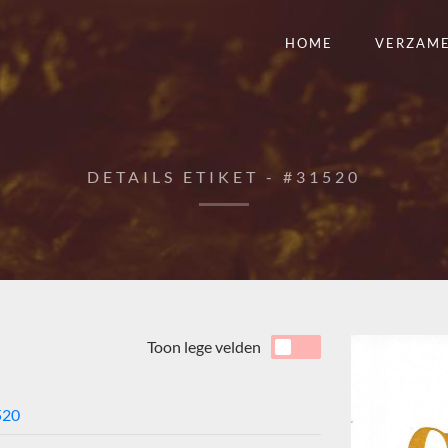
HOME
VERZAM
DETAILS ETIKET - #31520
Toon lege velden
520