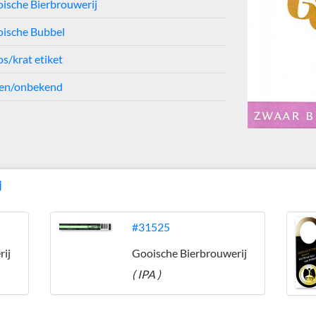
ische Bierbrouwerij
ische Bubbel
s/krat etiket
en/onbekend
j
#31525
rij
Gooische Bierbrouwerij
( IPA )