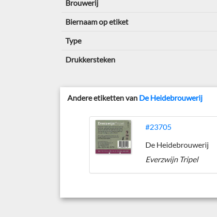
Brouwerij
Biernaam op etiket
Type
Drukkersteken
Andere etiketten van
De Heidebrouwerij
#23705
De Heidebrouwerij
Everzwijn Tripel