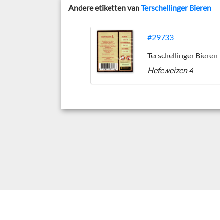
Andere etiketten van
Terschellinger Bieren
#29733
Terschellinger Bieren
Hefeweizen 4