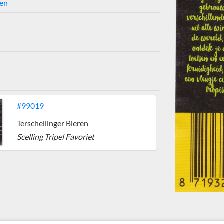
ren
#99019
Terschellinger Bieren
Scelling Tripel Favoriet