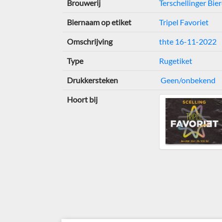
Brouwerij
Terschellinger Bie
Biernaam op etiket
Tripel Favoriet
Omschrijving
thte 16-11-2022
Type
Rugetiket
Drukkersteken
Geen/onbekend
Hoort bij