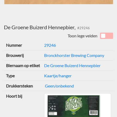
De Groene Buizerd Hennepbier,
#29246
Toon lege velden
Nummer
29246
Brouwerij
Bronckhorster Brewing Company
Biernaam op etiket
De Groene Buizerd Hennepbier
Type
Kaartje/hanger
Drukkersteken
Geen/onbekend
Hoort bij