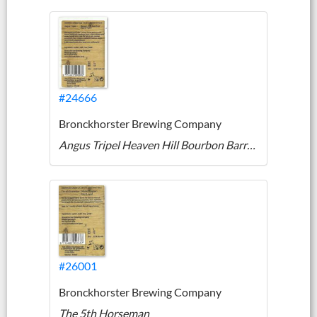
#24666
Bronckhorster Brewing Company
Angus Tripel Heaven Hill Bourbon Barrel-Aged
#26001
Bronckhorster Brewing Company
The 5th Horseman